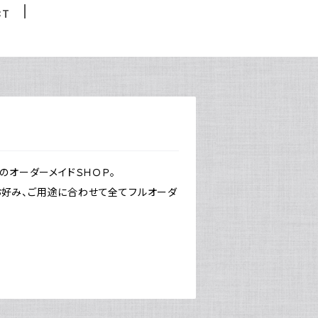
CT
のオーダーメイドＳＨＯＰ。
お好み、ご用途に合わせて全てフルオーダ